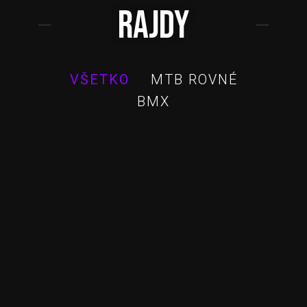
RAJDY
VŠETKO
MTB ROVNÉ
BMX